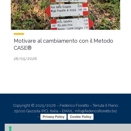
Motivare al cambiamento con il Metodo
CASE®
28/05/2026
Copyright © 2025/2026 – Federico Fioretto – Tenuta Il Piano
29010 Gazzola (PC), Italia – EMAIL: info@federicofioretto.biz
–
Privacy Policy
Cookie Policy