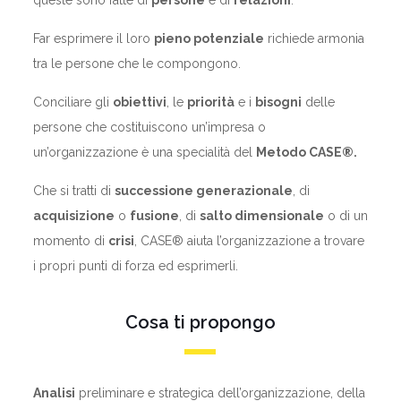
queste sono fatte di
persone
e di
relazioni
.
Far esprimere il loro
pieno potenziale
richiede armonia
tra le persone che le compongono.
Conciliare gli
obiettivi
, le
priorità
e i
bisogni
delle
persone che costituiscono un’impresa o
un’organizzazione è una specialità del
Metodo CASE®.
Che si tratti di
successione generazionale
, di
acquisizione
o
fusione
, di
salto dimensionale
o di un
momento di
crisi
, CASE® aiuta l’organizzazione a trovare
i propri punti di forza ed esprimerli.
Cosa ti propongo
Analisi
preliminare e strategica dell’organizzazione, della