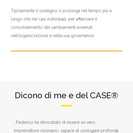
Tipicamente il sostegno si prolunga nel tempo più a
lungo che nei casi individuali, per affiancare il
consolidemento dei cambiamenti avvenuti
nell’organizzazione e nella sua governance.
Dicono di me e del CASE®
di
…Federico ha dimostrato di essere un vero
Le
imprenditore visionario, capace di coniugare profonda
sv