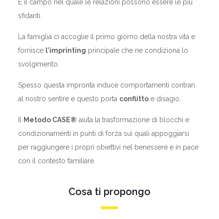
È il campo nel quale le relazioni possono essere le più
sfidanti.
La famiglia ci accoglie il primo giorno della nostra vita e
fornisce
l’imprinting
principale che ne condiziona lo
svolgimento.
Spesso questa impronta induce comportamenti contrari
al nostro sentire e questo porta
conflitto
e disagio.
Il
Metodo CASE®
aiuta la trasformazione di blocchi e
condizionamenti in punti di forza sui quali appoggiarsi
per raggiungere i propri obiettivi nel benessere e in pace
con il contesto familiare.
Cosa ti propongo