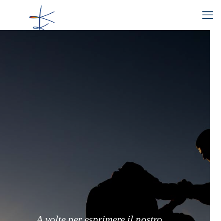
A volte per esprimere il nostro