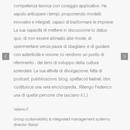
.
competenza teorica con coraggio applicativo. Ha
in
saputo anticipare i tempi, proponendo modelli
Ma
innovativi e integrati, capaci di trasformare le imprese.
CM
La sua capacità di mettere in discussione lo status
quo, di non essere allineato alle mode, di
sperimentare senza paura di sbagliare, e di guidare
con autenticità e visione, lo rendono un punto di
riferimento… dei temi di sviluppo della cultura
aziendale. La sua attività di divulgazione, fatta di
podcast, pubblicazioni, blog, spettacoli teatrali, libri,
costituisce una vera enciclopedia… Ritengo Federico
una di quelle persone che lasciano il
[…]
Valerio F.
Group sustainability & integrated management systems
director (Italia)