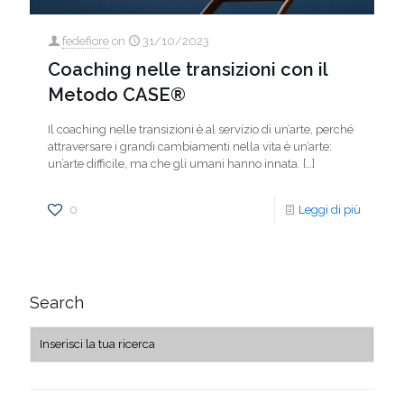
fedefiore
on
31/10/2023
Coaching nelle transizioni con il
Metodo CASE®
Il coaching nelle transizioni è al servizio di un’arte, perché
attraversare i grandi cambiamenti nella vita è un’arte:
un’arte difficile, ma che gli umani hanno innata.
[…]
0
Leggi di più
Search