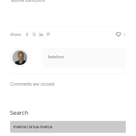
Buone transizioni
Share
0
fedefiore
Comments are closed.
Search