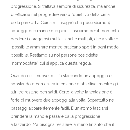
progressione. Si trattava sempre di sicurezza, ma anche
di efficacia nel progredire verso l’obiettivo della cima
della parete. La Guida mi insegnò che possediamo 4
appoggi: due mani e due piedi. Lasciamo per il momento
perdere i coraggiosi mutilati, anche multipli, che a volte è
possibile ammirare mentre praticano sport in ogni modo
possibile. Restiamo su noi persone cosiddette
“normodotate” cui si applica questa regola.
Quando ci si muove lo si fa staccando un appoggio e
spostandolo con chiara intenzione e obiettivo, mentre gli
altri tre restano ben saldi. Certo, a volte la tentazione è
forte di muovere due appoggi alla volta. Soprattutto nei
passaggi apparentemente facili. È un attimo lasciarsi
prendere la mano e passare dalla progressione
all’azzardo. Ma bisogna resistere, almeno fintanto che il