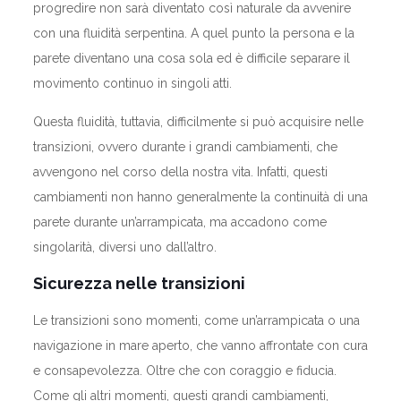
progredire non sarà diventato così naturale da avvenire
con una fluidità serpentina. A quel punto la persona e la
parete diventano una cosa sola ed è difficile separare il
movimento continuo in singoli atti.
Questa fluidità, tuttavia, difficilmente si può acquisire nelle
transizioni, ovvero durante i grandi cambiamenti, che
avvengono nel corso della nostra vita. Infatti, questi
cambiamenti non hanno generalmente la continuità di una
parete durante un’arrampicata, ma accadono come
singolarità, diversi uno dall’altro.
Sicurezza nelle transizioni
Le transizioni sono momenti, come un’arrampicata o una
navigazione in mare aperto, che vanno affrontate con cura
e consapevolezza. Oltre che con coraggio e fiducia.
Come gli altri momenti, questi grandi cambiamenti,