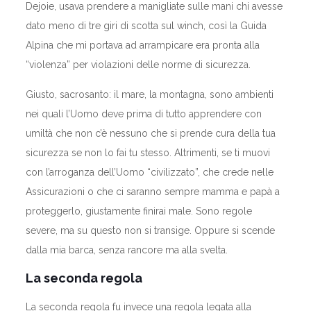
Dejoie, usava prendere a manigliate sulle mani chi avesse
dato meno di tre giri di scotta sul winch, così la Guida
Alpina che mi portava ad arrampicare era pronta alla
“violenza” per violazioni delle norme di sicurezza.
Giusto, sacrosanto: il mare, la montagna, sono ambienti
nei quali l’Uomo deve prima di tutto apprendere con
umiltà che non c’è nessuno che si prende cura della tua
sicurezza se non lo fai tu stesso. Altrimenti, se ti muovi
con l’arroganza dell’Uomo “civilizzato”, che crede nelle
Assicurazioni o che ci saranno sempre mamma e papà a
proteggerlo, giustamente finirai male. Sono regole
severe, ma su questo non si transige. Oppure si scende
dalla mia barca, senza rancore ma alla svelta.
La seconda regola
La seconda regola fu invece una regola legata alla