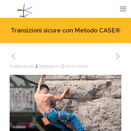
Transizioni sicure con Metodo CASE®
Pubblicato da
fedefiore
on
24/01/2026