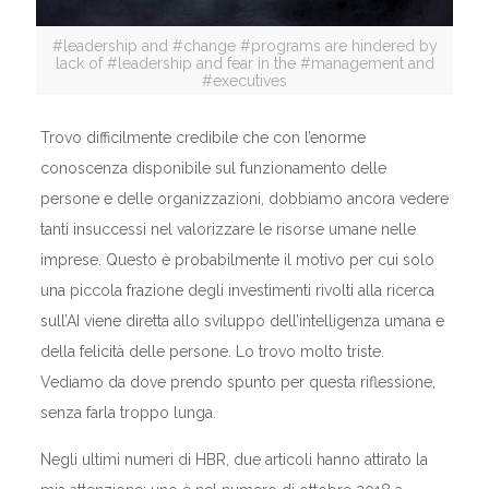
#leadership and #change #programs are hindered by
lack of #leadership and fear in the #management and
#executives
Trovo difficilmente credibile che con l’enorme
conoscenza disponibile sul funzionamento delle
persone e delle organizzazioni, dobbiamo ancora vedere
tanti insuccessi nel valorizzare le risorse umane nelle
imprese. Questo è probabilmente il motivo per cui solo
una piccola frazione degli investimenti rivolti alla ricerca
sull’AI viene diretta allo sviluppo dell’intelligenza umana e
della felicità delle persone. Lo trovo molto triste.
Vediamo da dove prendo spunto per questa riflessione,
senza farla troppo lunga.
Negli ultimi numeri di HBR, due articoli hanno attirato la