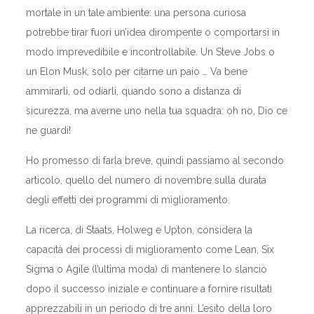
mortale in un tale ambiente: una persona curiosa
potrebbe tirar fuori un’idea dirompente o comportarsi in
modo imprevedibile e incontrollabile. Un Steve Jobs o
un Elon Musk, solo per citarne un paio … Va bene
ammirarli, od odiarli, quando sono a distanza di
sicurezza, ma averne uno nella tua squadra: oh no, Dio ce
ne guardi!
Ho promesso di farla breve, quindi passiamo al secondo
articolo, quello del numero di novembre sulla durata
degli effetti dei programmi di miglioramento.
La ricerca, di Staats, Holweg e Upton, considera la
capacità dei processi di miglioramento come Lean, Six
Sigma o Agile (l’ultima moda) di mantenere lo slancio
dopo il successo iniziale e continuare a fornire risultati
apprezzabili in un periodo di tre anni. L’esito della loro