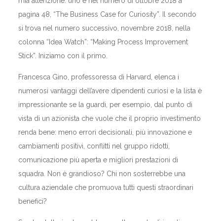
mia attenzione: uno è nel numero di ottobre 2018 a
pagina 48, “The Business Case for Curiosity”. Il secondo
si trova nel numero successivo, novembre 2018, nella
colonna “Idea Watch”: “Making Process Improvement
Stick”. Iniziamo con il primo.
Francesca Gino, professoressa di Harvard, elenca i
numerosi vantaggi dell’avere dipendenti curiosi e la lista è
impressionante se la guardi, per esempio, dal punto di
vista di un azionista che vuole che il proprio investimento
renda bene: meno errori decisionali, più innovazione e
cambiamenti positivi, conflitti nel gruppo ridotti,
comunicazione più aperta e migliori prestazioni di
squadra. Non è grandioso? Chi non sosterrebbe una
cultura aziendale che promuova tutti questi straordinari
benefici?