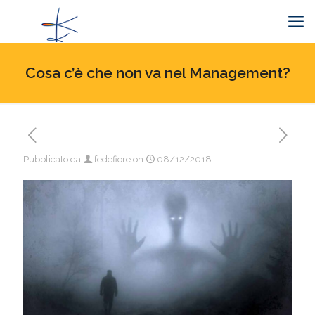
Cosa c’è che non va nel Management?
Pubblicato da
fedefiore
on
08/12/2018