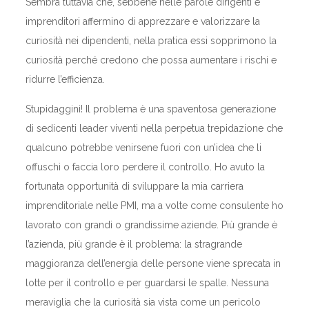
Sembra tuttavia che, sebbene nelle parole dirigenti e
imprenditori affermino di apprezzare e valorizzare la
curiosità nei dipendenti, nella pratica essi sopprimono la
curiosità perché credono che possa aumentare i rischi e
ridurre l’efficienza.
Stupidaggini! Il problema è una spaventosa generazione
di sedicenti leader viventi nella perpetua trepidazione che
qualcuno potrebbe venirsene fuori con un’idea che li
offuschi o faccia loro perdere il controllo. Ho avuto la
fortunata opportunità di sviluppare la mia carriera
imprenditoriale nelle PMI, ma a volte come consulente ho
lavorato con grandi o grandissime aziende. Più grande è
l’azienda, più grande è il problema: la stragrande
maggioranza dell’energia delle persone viene sprecata in
lotte per il controllo e per guardarsi le spalle. Nessuna
meraviglia che la curiosità sia vista come un pericolo