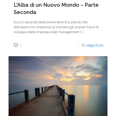
L’Alba di un Nuovo Mondo – Parte
Seconda
Ecco il secondo della breve serie di 5 articoli che
delineano con chiarezza la Visione e gli scenari futuri di
sviluppo delle imprese e del management
[…]
0
Leggi di più