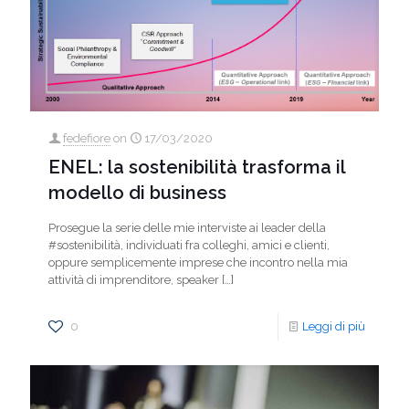
fedefiore
on
17/03/2020
ENEL: la sostenibilità trasforma il
modello di business
Prosegue la serie delle mie interviste ai leader della
#sostenibilità, individuati fra colleghi, amici e clienti,
oppure semplicemente imprese che incontro nella mia
attività di imprenditore, speaker
[…]
0
Leggi di più