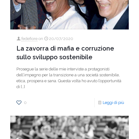
fedefiore
on
20/07/2020
La zavorra di mafia e corruzione
sullo sviluppo sostenibile
Prosegue la serie delle mie interviste a protagonisti
dell’impegno per la transizione a una società sostenibile,
etica, prospera e sana. Questa volta ho avuto l’opportunità
di
[…]
0
Leggi di più