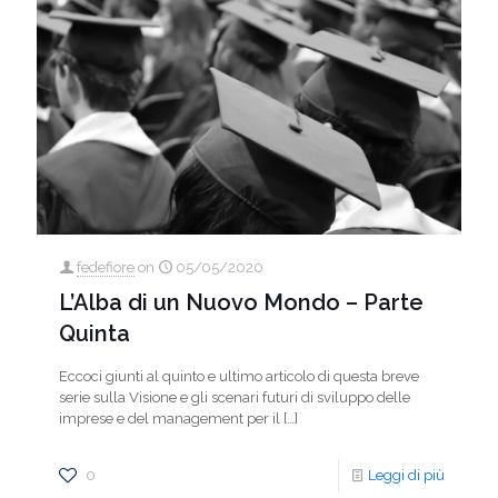
fedefiore
on
05/05/2020
L’Alba di un Nuovo Mondo – Parte
Quinta
Eccoci giunti al quinto e ultimo articolo di questa breve
serie sulla Visione e gli scenari futuri di sviluppo delle
imprese e del management per il
[…]
0
Leggi di più