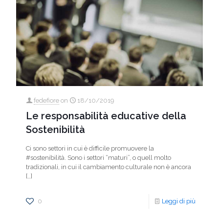
fedefiore
on
18/10/2019
Le responsabilità educative della
Sostenibilità
Ci sono settori in cui è difficile promuovere la
#sostenibilità. Sono i settori “maturi”, o quell molto
tradizionali, in cui il cambiamento culturale non è ancora
[…]
0
Leggi di più