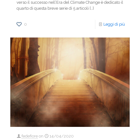
verso il successo nell’Era del Climate Change è dedicato il
quarto di questa breve serie di 5 articoli
[…]
0
Leggi di più
fedefiore
on
14/04/2020