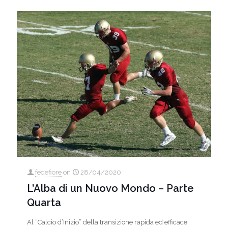
fedefiore
on
28/04/2020
L’Alba di un Nuovo Mondo – Parte
Quarta
Al “Calcio d’Inizio” della transizione rapida ed efficace