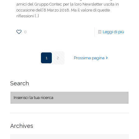
amici del Gruppo Contec per la loro Newsletter uscita in
occasione dell’8 Marzo 2018. Ma il valore di queste
riflessioni
[…]
0
Leggi di più
1
2
Prossima pagina
Search
Archives