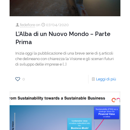
fedefiore
on
07/04/2020
L’Alba di un Nuovo Mondo – Parte
Prima
Inizia oggi la pubblicazione di una breve serie di 5 articoli
che delineano con chiarezza la Visione e gli scenari futuri
di sviluppo delle imprese e
[…]
0
Leggi di più