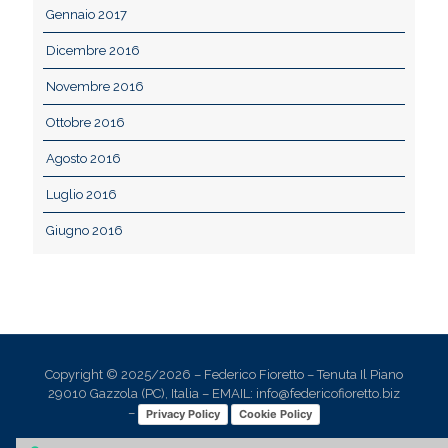
Gennaio 2017
Dicembre 2016
Novembre 2016
Ottobre 2016
Agosto 2016
Luglio 2016
Giugno 2016
Copyright © 2025/2026 – Federico Fioretto – Tenuta Il Piano
29010 Gazzola (PC), Italia – EMAIL: info@federicofioretto.biz
–
Privacy Policy
Cookie Policy