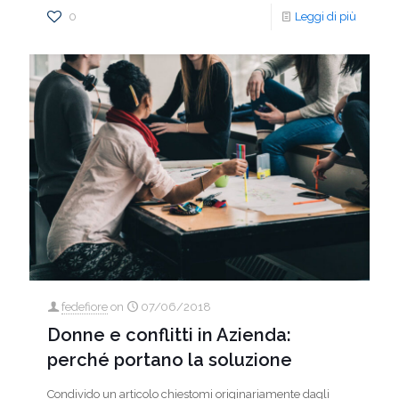
0
Leggi di più
fedefiore
on
07/06/2018
Donne e conflitti in Azienda:
perché portano la soluzione
Condivido un articolo chiestomi originariamente dagli