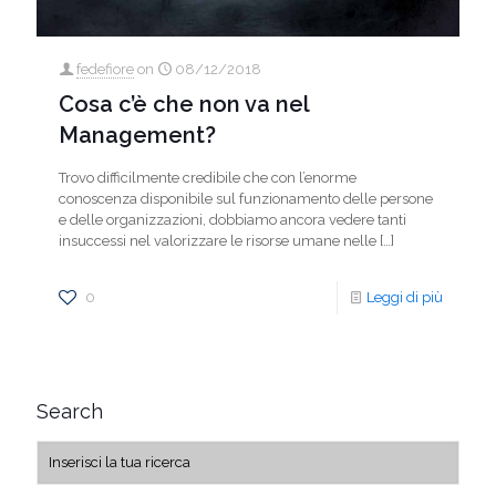
fedefiore
on
08/12/2018
Cosa c’è che non va nel
Management?
Trovo difficilmente credibile che con l’enorme
conoscenza disponibile sul funzionamento delle persone
e delle organizzazioni, dobbiamo ancora vedere tanti
insuccessi nel valorizzare le risorse umane nelle
[…]
0
Leggi di più
Search