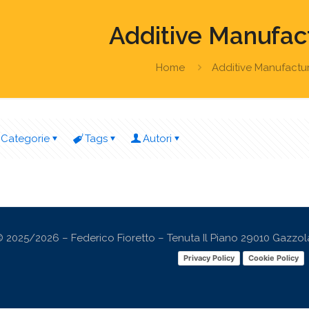
Additive Manufac
Home
Additive Manufactu
Categorie
Tags
Autori
 2025/2026 – Federico Fioretto – Tenuta Il Piano 29010 Gazzola (
Privacy Policy
Cookie Policy