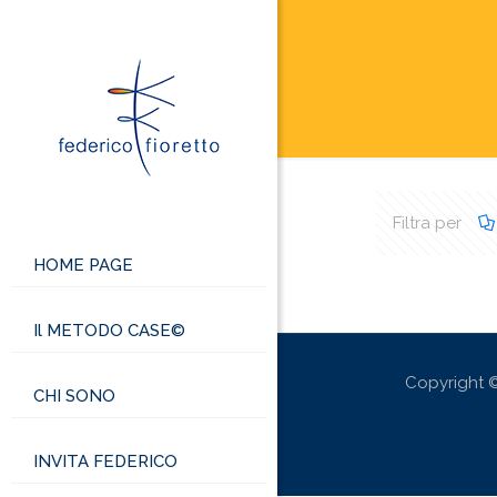
Filtra per
HOME PAGE
Il METODO CASE©
Copyright ©
CHI SONO
INVITA FEDERICO