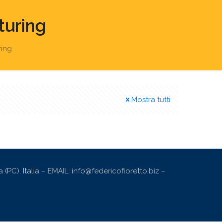
turing
ring
Mostra tutti
PC), Italia – EMAIL: info@federicofioretto.biz –