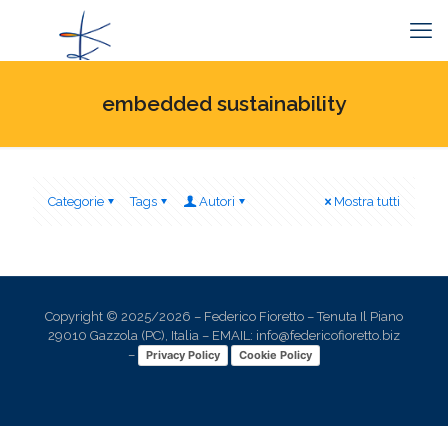
embedded sustainability
Categorie
Tags
Autori
Mostra tutti
Copyright © 2025/2026 – Federico Fioretto – Tenuta Il Piano
29010 Gazzola (PC), Italia – EMAIL: info@federicofioretto.biz
–
Privacy Policy
Cookie Policy