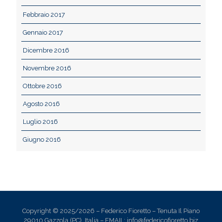
Febbraio 2017
Gennaio 2017
Dicembre 2016
Novembre 2016
Ottobre 2016
Agosto 2016
Luglio 2016
Giugno 2016
Copyright © 2025/2026 – Federico Fioretto – Tenuta Il Piano
29010 Gazzola (PC), Italia – EMAIL: info@federicofioretto.biz