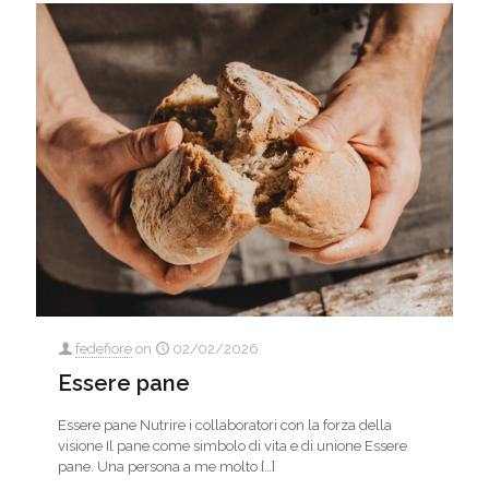
fedefiore
on
02/02/2026
Essere pane
Essere pane Nutrire i collaboratori con la forza della
visione Il pane come simbolo di vita e di unione Essere
pane. Una persona a me molto
[…]