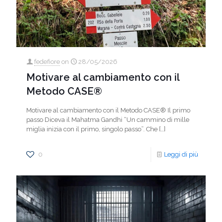
fedefiore
on
28/05/2026
Motivare al cambiamento con il
Metodo CASE®
Motivare al cambiamento con il Metodo CASE® Il primo
passo Diceva il Mahatma Gandhi “Un cammino di mille
miglia inizia con il primo, singolo passo”. Che
[…]
0
Leggi di più