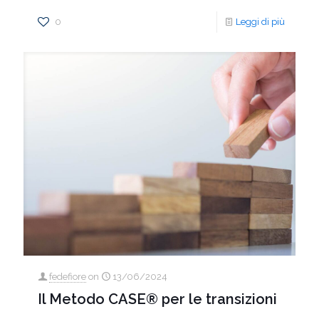
0
Leggi di più
fedefiore
on
13/06/2024
Il Metodo CASE® per le transizioni