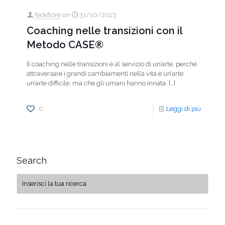
fedefiore
on
31/10/2023
Coaching nelle transizioni con il
Metodo CASE®
Il coaching nelle transizioni è al servizio di un’arte, perché
attraversare i grandi cambiamenti nella vita è un’arte:
un’arte difficile, ma che gli umani hanno innata.
[…]
0
Leggi di più
Search