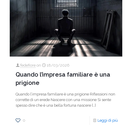
fedefiore
on
18/03/2026
Quando l’impresa familiare è una
prigione
Quando l’impresa familiare è una prigione Riflessioni non
corrette di un erede Nascere con una missione Si sente
spesso dire che è una bella fortuna nascere
[…]
0
Leggi di più